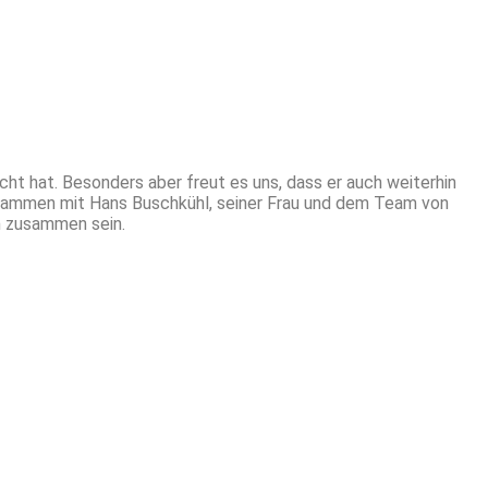
t hat. Besonders aber freut es uns, dass er auch weiterhin
usammen mit Hans Buschkühl, seiner Frau und dem Team von
hm zusammen sein.