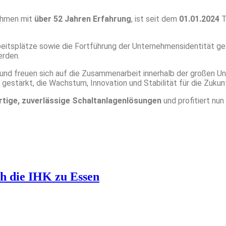
ehmen mit
über 52 Jahren Erfahrung
, ist seit dem
01.01.2024
T
beitsplätze sowie die Fortführung der Unternehmensidentität g
erden.
nd freuen sich auf die Zusammenarbeit innerhalb der großen Un
estärkt, die Wachstum, Innovation und Stabilität für die Zukunf
tige, zuverlässige Schaltanlagenlösungen
und profitiert nun
h die IHK zu Essen