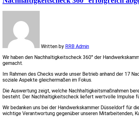
Nachhaltigkeitscheck 360° erfolgreich abg
Written by
RRB Admin
Wir haben den Nachhaltigkeitscheck 360° der Handwerkskammer
gemacht.
Im Rahmen des Checks wurde unser Betrieb anhand der 17 Nachh
soziale Aspekte gleichermaßen im Fokus.
Die Auswertung zeigt, welche Nachhaltigkeitsmaßnahmen bere
besteht. Der Nachhaltigkeitscheck liefert wertvolle Impulse f
Wir bedanken uns bei der Handwerkskammer Düsseldorf für die 
wichtige Verantwortung gegenüber unseren Mitarbeitenden, K