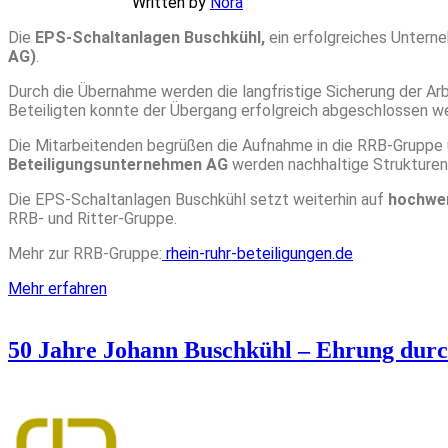
Written by
Nora
Die
EPS-Schaltanlagen Buschkühl,
ein erfolgreiches Untern
AG)
.
Durch die Übernahme werden die langfristige Sicherung der Ar
Beteiligten konnte der Übergang erfolgreich abgeschlossen w
Die Mitarbeitenden begrüßen die Aufnahme in die RRB-Gruppe u
Beteiligungsunternehmen AG
werden nachhaltige Strukturen g
Die EPS-Schaltanlagen Buschkühl setzt weiterhin auf
hochwer
RRB- und Ritter-Gruppe.
Mehr zur RRB-Gruppe:
rhein-ruhr-beteiligungen.de
Mehr erfahren
50 Jahre Johann Buschkühl – Ehrung durc