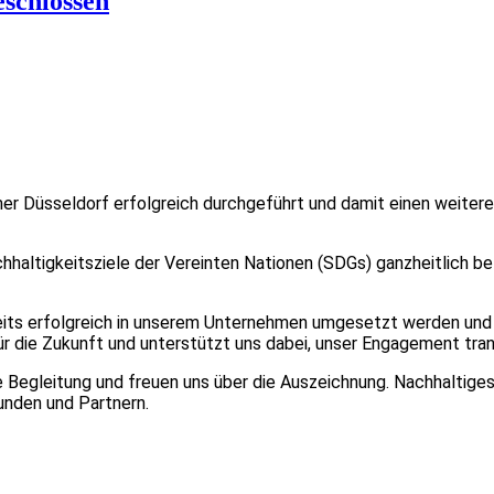
eschlossen
 Düsseldorf erfolgreich durchgeführt und damit einen weitere
altigkeitsziele der Vereinten Nationen (SDGs) ganzheitlich bet
its erfolgreich in unserem Unternehmen umgesetzt werden und 
ür die Zukunft und unterstützt uns dabei, unser Engagement tra
Begleitung und freuen uns über die Auszeichnung. Nachhaltiges
unden und Partnern.