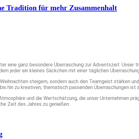
che Tradition für mehr Zusammenhalt
eiter eine ganz besondere Überraschung zur Adventszeit: Unser 
em jeder ein kleines Säckchen mit einer täglichen Überraschung
f Weihnachten steigern, sondern auch den Teamgeist stärken und
s hin zu kreativen, thematisch passenden Überraschungen ist al
e Atmosphäre und die Wertschätzung, die unser Unternehmen prägt
iche Zeit des Jahres zu genießen.
g