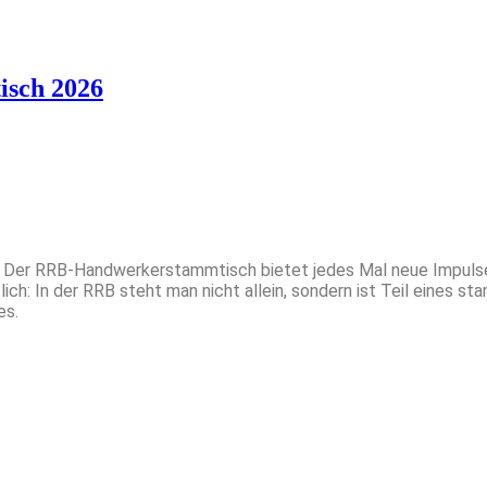
sch 2026
in. Der RRB-Handwerkerstammtisch bietet jedes Mal neue Impuls
ch: In der RRB steht man nicht allein, sondern ist Teil eines s
es.