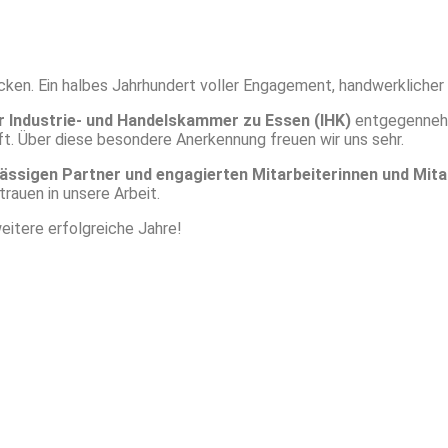
cken. Ein halbes Jahrhundert voller Engagement, handwerklicher Q
r Industrie- und Handelskammer zu Essen (IHK)
entgegennehm
t. Über diese besondere Anerkennung freuen wir uns sehr.
ässigen Partner und engagierten Mitarbeiterinnen und Mita
trauen in unsere Arbeit.
weitere erfolgreiche Jahre!