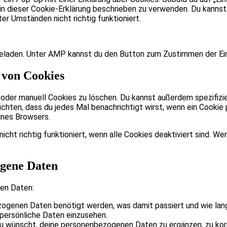
e in dieser Cookie-Erklärung beschrieben zu verwenden. Du kann
er Umständen nicht richtig funktioniert.
geladen. Unter AMP kannst du den Button zum Zustimmen der Ein
 von Cookies
er manuell Cookies zu löschen. Du kannst außerdem spezifiziere
chten, dass du jedes Mal benachrichtigt wirst, wenn ein Cookie p
ines Browsers.
cht richtig funktioniert, wenn alle Cookies deaktiviert sind. W
ogene Daten
en Daten:
zogenen Daten benötigt werden, was damit passiert und wie lan
persönliche Daten einzusehen.
u wünscht, deine personenbezogenen Daten zu ergänzen, zu kor