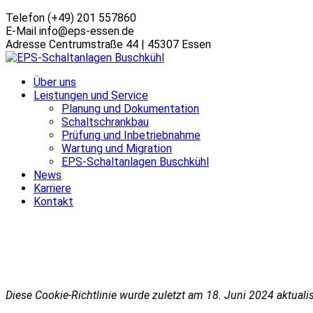
Telefon
(+49) 201 557860
E-Mail
info@eps-essen.de
Adresse
Centrumstraße 44 | 45307 Essen
Über uns
Leistungen und Service
Planung und Dokumentation
Schaltschrankbau
Prüfung und Inbetriebnahme
Wartung und Migration
EPS-Schaltanlagen Buschkühl
News
Karriere
Kontakt
Cookie-Richtlinie (EU)
Home
Cookie-Richtlinie (EU)
Diese Cookie-Richtlinie wurde zuletzt am 18. Juni 2024 aktual