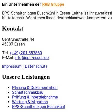
Ein Unternehmen der
RRB Gruppe
EPS-Schaltanlagen Buschkühl in Essen-Leithe ist Ihr zuverläss
Kältetechnik. Wir stehen Ihnen deutschlandweit kompetent zur
Kontakt
Centrumstraße 44
45307 Essen
Tel.:
(+49) 201 557860
E-Mail:
info@eps-essen.de
Impressum
|
Datenschutz
Unsere Leistungen
Planung & Dokumentation
Schaltschrankbau
Prüfung & Inbetriebnahme
Wartung & Migration
EPS-Schaltanlagen Buschkühl