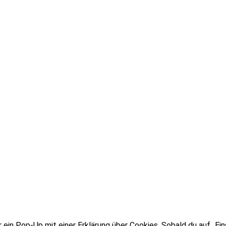
in Pop-Up mit einer Erklärung über Cookies. Sobald du auf „Einst