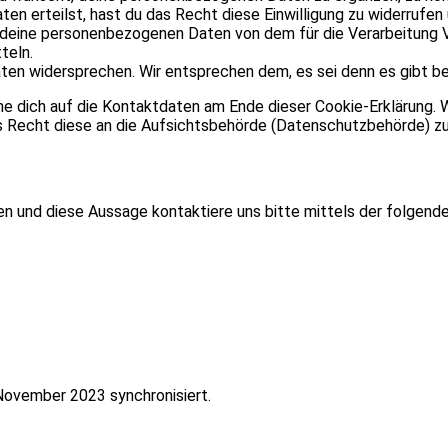
aten erteilst, hast du das Recht diese Einwilligung zu widerruf
 deine personenbezogenen Daten von dem für die Verarbeitung Ve
teln.
ten widersprechen. Wir entsprechen dem, es sei denn es gibt be
he dich auf die Kontaktdaten am Ende dieser Cookie-Erklärung. 
as Recht diese an die Aufsichtsbehörde (Datenschutzbehörde) zu
n und diese Aussage kontaktiere uns bitte mittels der folgend
ovember 2023 synchronisiert.