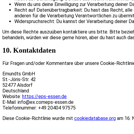
Wenn du uns deine Einwilligung zur Verarbeitung deiner D
Recht auf Datenübertragbarkeit: Du hast das Recht, alle
anderen für die Verarbeitung Verantwortlichen zu übermit
Widerspruchsrecht: Du kannst der Verarbeitung deiner Da
Um diese Rechte auszuüben kontaktiere uns bitte. Bitte bezie
behandeln, würden wir diese gerne hören, aber du hast auch d
10. Kontaktdaten
Für Fragen und/oder Kommentare über unsere Cookie-Richtlinie
Emundts GmbH
St.-Jöris-Str. 42
52477 Alsdorf
Deutschland
Website:
https://eps-essen.de
E-Mail:
info@
ex.com
eps-essen.de
Telefonnummer: +49 20404 97575
Diese Cookie-Richtlinie wurde mit
cookiedatabase.org
am 16. N