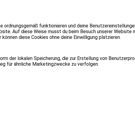
te ordnungsgemäß funktionieren und deine Benutzereinstellungen
ebsite. Auf diese Weise musst du beim Besuch unserer Website n
r können diese Cookies ohne deine Einwilligung platzieren.
Form der lokalen Speicherung, die zur Erstellung von Benutzerp
eg für ähnliche Marketingzwecke zu verfolgen.