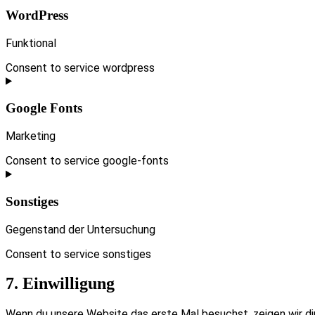
WordPress
Funktional
Consent to service wordpress
Google Fonts
Marketing
Consent to service google-fonts
Sonstiges
Gegenstand der Untersuchung
Consent to service sonstiges
7. Einwilligung
Wenn du unsere Website das erste Mal besuchst, zeigen wir dir e