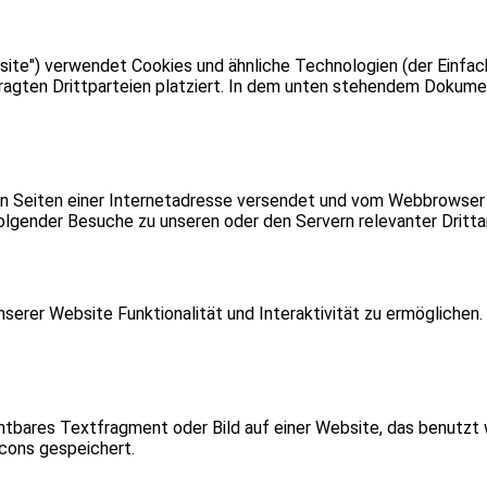
ite") verwendet Cookies und ähnliche Technologien (der Einfach
ten Drittparteien platziert. In dem unten stehendem Dokument
t den Seiten einer Internetadresse versendet und vom Webbrows
olgender Besuche zu unseren oder den Servern relevanter Dritt
nserer Website Funktionalität und Interaktivität zu ermöglichen
chtbares Textfragment oder Bild auf einer Website, das benutzt
cons gespeichert.