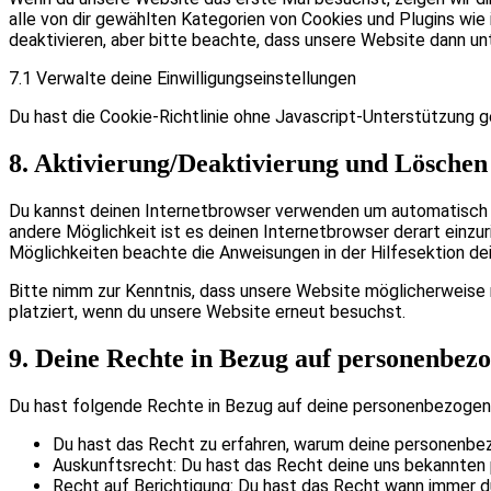
alle von dir gewählten Kategorien von Cookies und Plugins wi
deaktivieren, aber bitte beachte, dass unsere Website dann unt
7.1 Verwalte deine Einwilligungseinstellungen
Du hast die Cookie-Richtlinie ohne Javascript-Unterstützung 
8. Aktivierung/Deaktivierung und Löschen
Du kannst deinen Internetbrowser verwenden um automatisch od
andere Möglichkeit ist es deinen Internetbrowser derart einzuri
Möglichkeiten beachte die Anweisungen in der Hilfesektion de
Bitte nimm zur Kenntnis, dass unsere Website möglicherweise ni
platziert, wenn du unsere Website erneut besuchst.
9. Deine Rechte in Bezug auf personenbez
Du hast folgende Rechte in Bezug auf deine personenbezogen
Du hast das Recht zu erfahren, warum deine personenbe
Auskunftsrecht: Du hast das Recht deine uns bekannten 
Recht auf Berichtigung: Du hast das Recht wann immer d