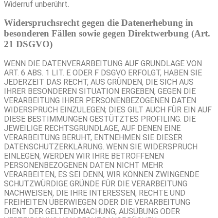
Widerruf unberührt.
Widerspruchsrecht gegen die Datenerhebung in
besonderen Fällen sowie gegen Direktwerbung (Art.
21 DSGVO)
WENN DIE DATENVERARBEITUNG AUF GRUNDLAGE VON
ART. 6 ABS. 1 LIT. E ODER F DSGVO ERFOLGT, HABEN SIE
JEDERZEIT DAS RECHT, AUS GRÜNDEN, DIE SICH AUS
IHRER BESONDEREN SITUATION ERGEBEN, GEGEN DIE
VERARBEITUNG IHRER PERSONENBEZOGENEN DATEN
WIDERSPRUCH EINZULEGEN; DIES GILT AUCH FÜR EIN AUF
DIESE BESTIMMUNGEN GESTÜTZTES PROFILING. DIE
JEWEILIGE RECHTSGRUNDLAGE, AUF DENEN EINE
VERARBEITUNG BERUHT, ENTNEHMEN SIE DIESER
DATENSCHUTZERKLÄRUNG. WENN SIE WIDERSPRUCH
EINLEGEN, WERDEN WIR IHRE BETROFFENEN
PERSONENBEZOGENEN DATEN NICHT MEHR
VERARBEITEN, ES SEI DENN, WIR KÖNNEN ZWINGENDE
SCHUTZWÜRDIGE GRÜNDE FÜR DIE VERARBEITUNG
NACHWEISEN, DIE IHRE INTERESSEN, RECHTE UND
FREIHEITEN ÜBERWIEGEN ODER DIE VERARBEITUNG
DIENT DER GELTENDMACHUNG, AUSÜBUNG ODER