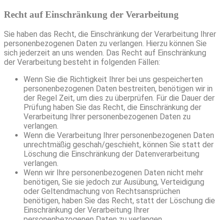
Recht auf Einschränkung der Verarbeitung
Sie haben das Recht, die Einschränkung der Verarbeitung Ihrer
personenbezogenen Daten zu verlangen. Hierzu können Sie
sich jederzeit an uns wenden. Das Recht auf Einschränkung
der Verarbeitung besteht in folgenden Fällen:
Wenn Sie die Richtigkeit Ihrer bei uns gespeicherten
personenbezogenen Daten bestreiten, benötigen wir in
der Regel Zeit, um dies zu überprüfen. Für die Dauer der
Prüfung haben Sie das Recht, die Einschränkung der
Verarbeitung Ihrer personenbezogenen Daten zu
verlangen.
Wenn die Verarbeitung Ihrer personenbezogenen Daten
unrechtmäßig geschah/geschieht, können Sie statt der
Löschung die Einschränkung der Datenverarbeitung
verlangen.
Wenn wir Ihre personenbezogenen Daten nicht mehr
benötigen, Sie sie jedoch zur Ausübung, Verteidigung
oder Geltendmachung von Rechtsansprüchen
benötigen, haben Sie das Recht, statt der Löschung die
Einschränkung der Verarbeitung Ihrer
personenbezogenen Daten zu verlangen.