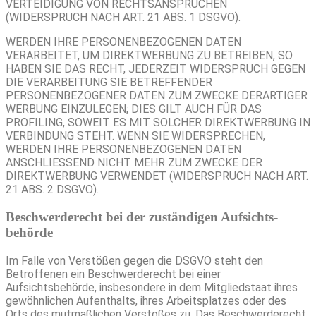
VERTEIDIGUNG VON RECHTSANSPRÜCHEN
(WIDERSPRUCH NACH ART. 21 ABS. 1 DSGVO).
WERDEN IHRE PERSONENBEZOGENEN DATEN
VERARBEITET, UM DIREKTWERBUNG ZU BETREIBEN, SO
HABEN SIE DAS RECHT, JEDERZEIT WIDERSPRUCH GEGEN
DIE VERARBEITUNG SIE BETREFFENDER
PERSONENBEZOGENER DATEN ZUM ZWECKE DERARTIGER
WERBUNG EINZULEGEN; DIES GILT AUCH FÜR DAS
PROFILING, SOWEIT ES MIT SOLCHER DIREKTWERBUNG IN
VERBINDUNG STEHT. WENN SIE WIDERSPRECHEN,
WERDEN IHRE PERSONENBEZOGENEN DATEN
ANSCHLIESSEND NICHT MEHR ZUM ZWECKE DER
DIREKTWERBUNG VERWENDET (WIDERSPRUCH NACH ART.
21 ABS. 2 DSGVO).
Beschwerde­recht bei der zuständigen Aufsichts­
behörde
Im Falle von Verstößen gegen die DSGVO steht den
Betroffenen ein Beschwerderecht bei einer
Aufsichtsbehörde, insbesondere in dem Mitgliedstaat ihres
gewöhnlichen Aufenthalts, ihres Arbeitsplatzes oder des
Orts des mutmaßlichen Verstoßes zu. Das Beschwerderecht