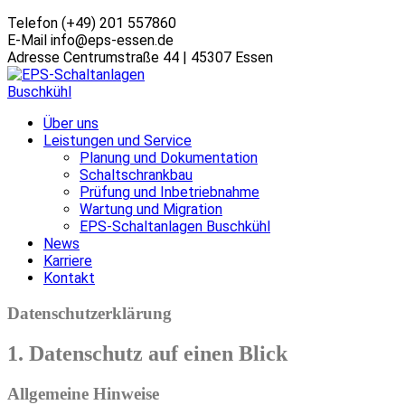
Telefon
(+49) 201 557860
E-Mail
info@eps-essen.de
Adresse
Centrumstraße 44 | 45307 Essen
Über uns
Leistungen und Service
Planung und Dokumentation
Schaltschrankbau
Prüfung und Inbetriebnahme
Wartung und Migration
EPS-Schaltanlagen Buschkühl
News
Karriere
Kontakt
Datenschutz­erklärung
1. Datenschutz auf einen Blick
Allgemeine Hinweise