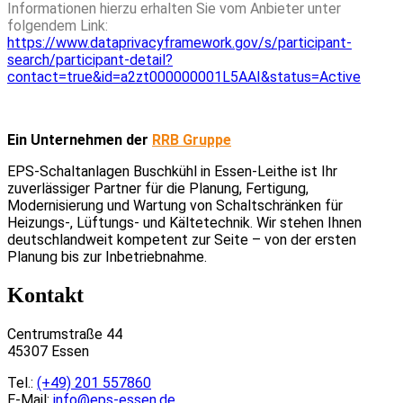
Informationen hierzu erhalten Sie vom Anbieter unter
folgendem Link:
https://www.dataprivacyframework.gov/s/participant-
search/participant-detail?
contact=true&id=a2zt000000001L5AAI&status=Active
Ein Unternehmen der
RRB Gruppe
EPS-Schaltanlagen Buschkühl in Essen-Leithe ist Ihr
zuverlässiger Partner für die Planung, Fertigung,
Modernisierung und Wartung von Schaltschränken für
Heizungs-, Lüftungs- und Kältetechnik. Wir stehen Ihnen
deutschlandweit kompetent zur Seite – von der ersten
Planung bis zur Inbetriebnahme.
Kontakt
Centrumstraße 44
45307 Essen
Tel.:
(+49) 201 557860
E-Mail:
info@eps-essen.de